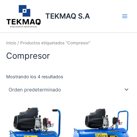
Ir
Main
al
TEKMAQ S.A
Men
contenido
Inicio
/ Productos etiquetados “Compresor”
Compresor
Mostrando los 4 resultados