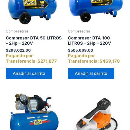
Compresores
Compresores
Compresor BTA 50 LITROS
Compresor BTA 100
– 2Hp – 220V
LITROS – 2Hp – 220V
$
293,022.00
$
505,669.00
Pagando por
Pagando por
Transferencia:
$271,877
Transferencia:
$469,178
Añadir al carrito
Añadir al carrito