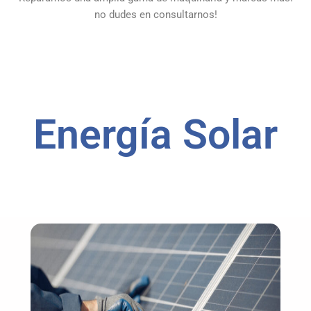
Reparamos una amplia gama de maquinaria y marcas más!
no dudes en consultarnos!
Energía Solar