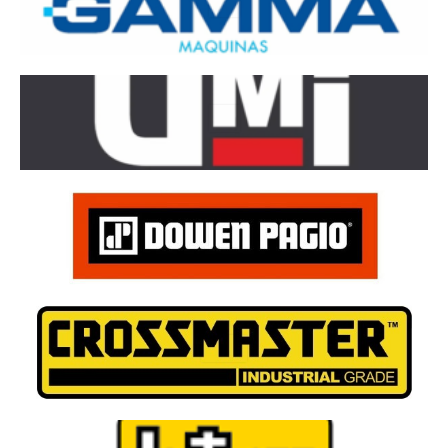
visit
visit
visit
visitar