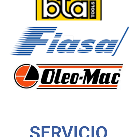
visit
visit
visit