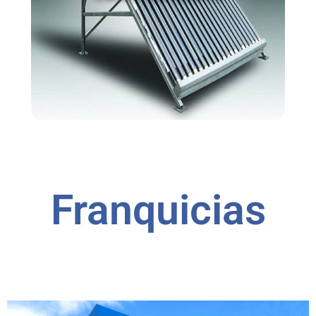
Calefones solares
Franquicias