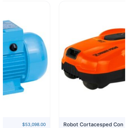
Robot Cortacesped Con
$
1,005,673.00