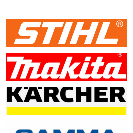
visit
visitar
visit