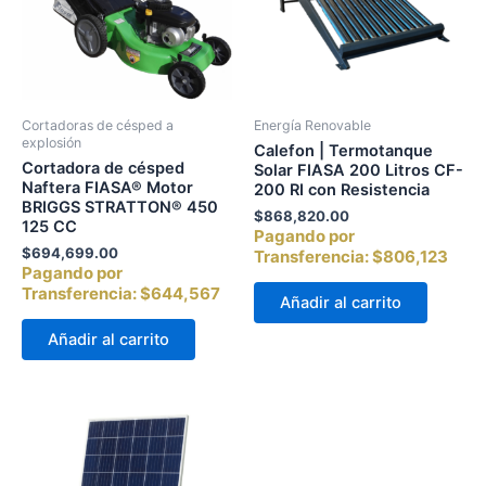
Cortadoras de césped a
Energía Renovable
explosión
Calefon | Termotanque
Cortadora de césped
Solar FIASA 200 Litros CF-
Naftera FIASA® Motor
200 RI con Resistencia
BRIGGS STRATTON® 450
$
868,820.00
125 CC
Pagando por
$
694,699.00
Transferencia:
$806,123
Pagando por
Transferencia:
$644,567
Añadir al carrito
Añadir al carrito