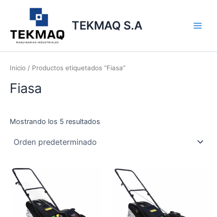
Ir
Main
al
TEKMAQ S.A
Men
contenido
Inicio
/ Productos etiquetados “Fiasa”
Fiasa
Mostrando los 5 resultados