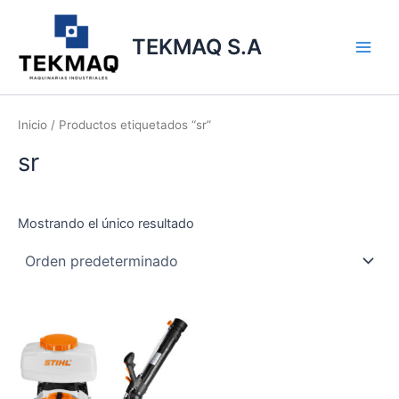
Ir
Main
al
TEKMAQ S.A
Men
contenido
Inicio
/ Productos etiquetados “sr”
sr
Mostrando el único resultado