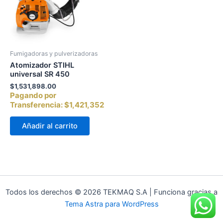
Fumigadoras y pulverizadoras
Atomizador STIHL
universal SR 450
$
1,531,898.00
Pagando por
Transferencia:
$1,421,352
Añadir al carrito
Todos los derechos © 2026 TEKMAQ S.A | Funciona gracias a
Tema Astra para WordPress