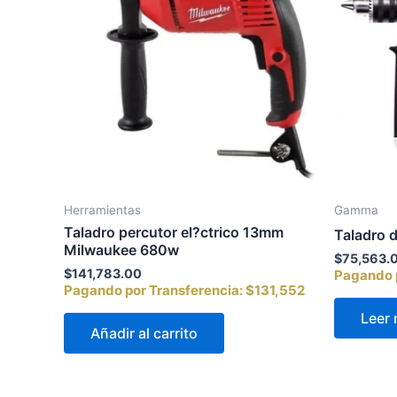
Herramientas
Gamma
Taladro percutor el?ctrico 13mm
Taladro 
Milwaukee 680w
$
75,563.
$
141,783.00
Pagando p
Pagando por Transferencia:
$131,552
Leer
Añadir al carrito