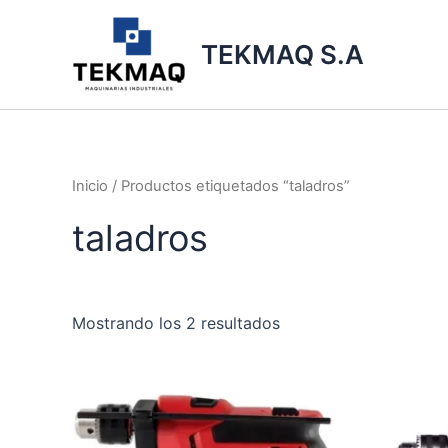
Ir
al
TEKMAQ S.A
contenido
Inicio
/ Productos etiquetados “taladros”
taladros
Mostrando los 2 resultados