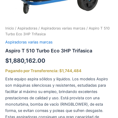
Inicio
/
Aspiradoras
/
Aspiradoras varias marcas
/ Aspiro T 510
Turbo Eco 3HP Trifasica
Aspiradoras varias marcas
Aspiro T 510 Turbo Eco 3HP Trifasica
$
1,880,162.00
Pagando por Transferencia:
$1,744,484
Este equipo aspira sólidos y líquidos. Los modelos Aspiro
son máquinas silenciosas y resistentes, estudiadas para
facilitar al máximo su empleo, brindando excelentes
prestaciones de calidad y uso. Está provista con una
monoturbina, bomba de vacío (RINGBLOWER), de esta
forma, se evitan correas y poleas que sufren desgaste.
Estas aspiradoras consiguen una gran capacidad de