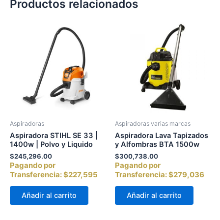
Productos relacionados
Aspiradoras
Aspiradoras varias marcas
Aspiradora STIHL SE 33 |
Aspiradora Lava Tapizados
1400w | Polvo y Liquido
y Alfombras BTA 1500w
$
245,296.00
$
300,738.00
Pagando por
Pagando por
Transferencia:
$227,595
Transferencia:
$279,036
Añadir al carrito
Añadir al carrito