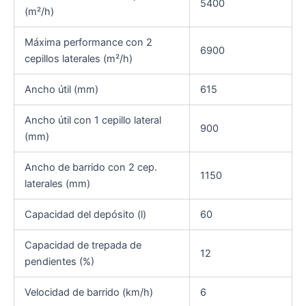
5400
(m²/h)
Máxima performance con 2
6900
cepillos laterales (m²/h)
Ancho útil (mm)
615
Ancho útil con 1 cepillo lateral
900
(mm)
Ancho de barrido con 2 cep.
1150
laterales (mm)
Capacidad del depósito (l)
60
Capacidad de trepada de
12
pendientes (%)
Velocidad de barrido (km/h)
6