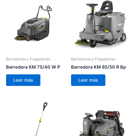
Barredoras y Fregadoras
Barredoras y Fregadoras
Barredora KM 75/40 W P
Barredora KM 85/50 R Bp
Leer más
Leer más