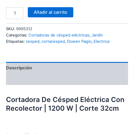
Añadir al carrito
SKU:
9995312
Categorías:
Cortadoras de césped eléctricas
,
Jardín
Etiquetas:
cesped
,
cortacesped
,
Dowen Pagio
,
Electrica
Descripción
Información adicional
Cortadora De Césped Eléctrica Con
Recolector | 1200 W | Corte 32cm