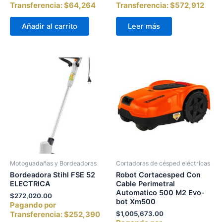
Transferencia:
$64,264
Transferencia:
$572,912
Añadir al carrito
Leer más
Motoguadañas y Bordeadoras
Cortadoras de césped eléctricas
Bordeadora Stihl FSE 52
Robot Cortacesped Con
ELECTRICA
Cable Perimetral
Automatico 500 M2 Evo-
$
272,020.00
bot Xm500
Pagando por
Transferencia:
$252,390
$
1,005,673.00