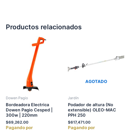
Productos relacionados
AGOTADO
Dowen Pagio
Jardín
Bordeadora Electrica
Podador de altura (No
Dowen Pagio Cesped |
extensible) OLEO-MAC
300w | 220mm
PPH 250
$
69,262.00
$
617,471.00
Pagando por
Pagando por