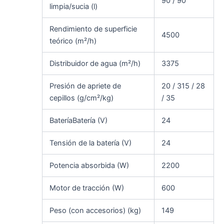
90 / 90
limpia/sucia (l)
Rendimiento de superficie
4500
teórico (m²/h)
Distribuidor de agua (m²/h)
3375
Presión de apriete de
20 / 315 / 28
cepillos (g/cm²/kg)
/ 35
BateríaBatería (V)
24
Tensión de la batería (V)
24
Potencia absorbida (W)
2200
Motor de tracción (W)
600
Peso (con accesorios) (kg)
149