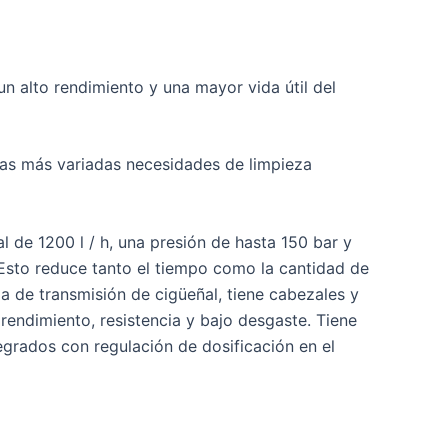
n alto rendimiento y una mayor vida útil del
 las más variadas necesidades de limpieza
 de 1200 l / h, una presión de hasta 150 bar y
 Esto reduce tanto el tiempo como la cantidad de
ma de transmisión de cigüeñal, tiene cabezales y
rendimiento, resistencia y bajo desgaste. Tiene
egrados con regulación de dosificación en el