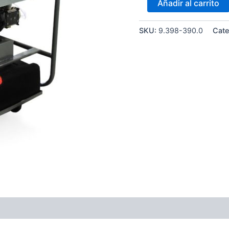
Añadir al carrito
SKU:
9.398-390.0
Cate