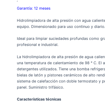
‘
Garantía: 12 meses
Hidrolimpiadora de alta presión con agua calient
equipo. Dimensionado para uso continuo y diario
Ideal para limpiar suciedades profundas como gra
profesional e industrial.
La hidrolimpiadora de alta presión de agua calie
una temperatura de calentamiento de 98 ° C. El 
detergentes utilizados. Tiene una bomba refrigera
bielas de latón y pistones cerámicos de alto rend
sistema de calefacción con doble termostato y pr
panel. Suministro trifásico.
Características técnicas