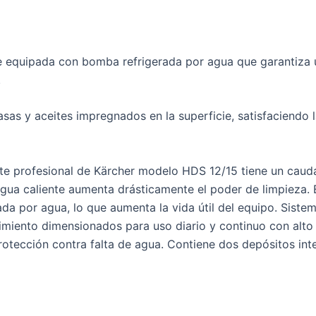
e equipada con bomba refrigerada por agua que garantiza u
.
sas y aceites impregnados en la superficie, satisfaciendo
nte profesional de Kärcher modelo HDS 12/15 tiene un caudal
agua caliente aumenta drásticamente el poder de limpieza.
da por agua, lo que aumenta la vida útil del equipo. Siste
imiento dimensionados para uso diario y continuo con alto 
otección contra falta de agua. Contiene dos depósitos int