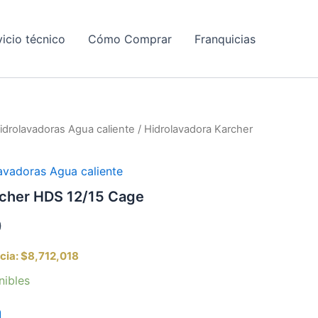
vicio técnico
Cómo Comprar
Franquicias
idrolavadoras Agua caliente
/ Hidrolavadora Karcher
avadoras Agua caliente
rcher HDS 12/15 Cage
0
cia:
$8,712,018
nibles