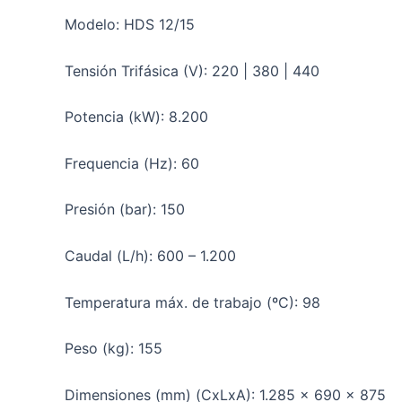
Modelo: HDS 12/15
Tensión Trifásica (V): 220 | 380 | 440
Potencia (kW): 8.200
Frequencia (Hz): 60
Presión (bar): 150
Caudal (L/h): 600 – 1.200
Temperatura máx. de trabajo (ºC): 98
Peso (kg): 155
Dimensiones (mm) (CxLxA): 1.285 x 690 x 875