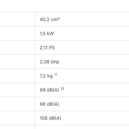
40,2 cm³
1,5 kW
2,11 PS
2,08 bhp
1)
7,2 kg
2)
99 dB(A)
98 dB(A)
108 dB(A)