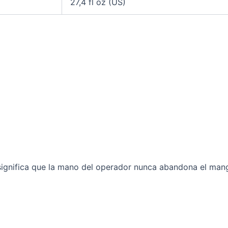
27,4 fl oz (US)
 significa que la mano del operador nunca abandona el man