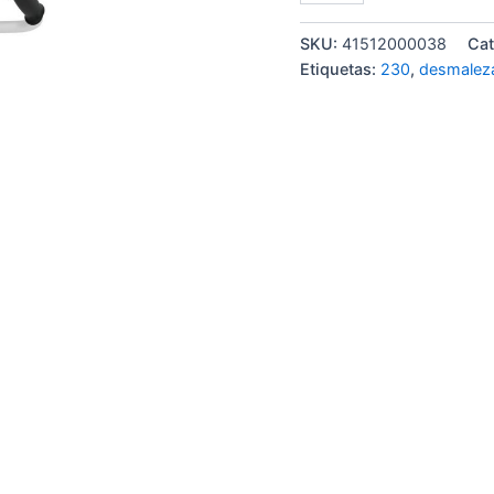
SKU:
41512000038
Cat
Etiquetas:
230
,
desmalez