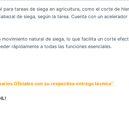
 para tareas de siega en agricultura, como el corte de hie
 cabezal de siega, según la tarea. Cuenta con un acelerado
 movimiento natural de siega, lo que facilita un corte efec
eder rápidamente a todas las funciones esenciales.
rios Oficiales con su respectiva entrega técnica”.
HL!