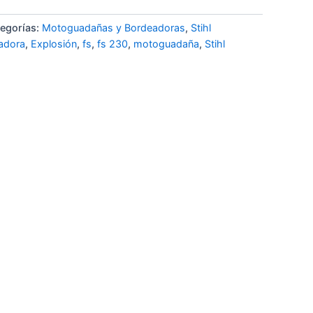
egorías:
Motoguadañas y Bordeadoras
,
Stihl
adora
,
Explosión
,
fs
,
fs 230
,
motoguadaña
,
Stihl