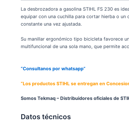
La desbrozadora a gasolina STIHL FS 230 es ideal
equipar con una cuchilla para cortar hierba o un
constante una vez ajustada.
Su manillar ergonómico tipo bicicleta favorece un
multifuncional de una sola mano, que permite acc
“Consultanos por whatsapp”
“Los productos STIHL se entregan en Concesiona
Somos Tekmaq – Distribuidores oficiales de STI
Datos técnicos