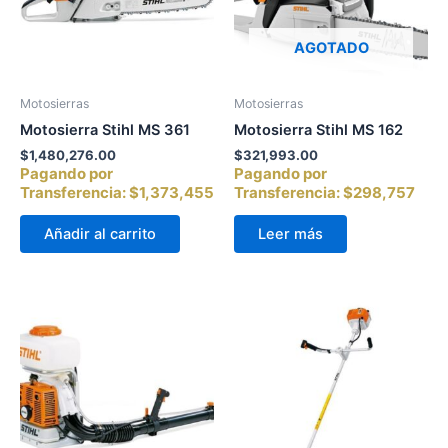
AGOTADO
Motosierras
Motosierras
Motosierra Stihl MS 361
Motosierra Stihl MS 162
$
1,480,276.00
$
321,993.00
Pagando por
Pagando por
Transferencia:
$1,373,455
Transferencia:
$298,757
Añadir al carrito
Leer más