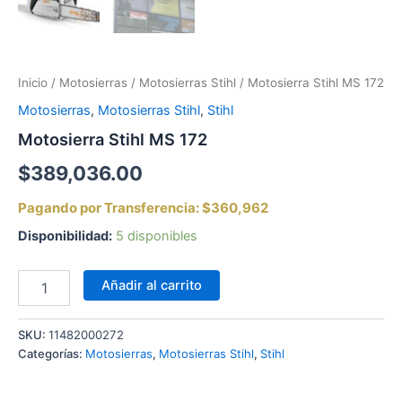
Inicio
/
Motosierras
/
Motosierras Stihl
/ Motosierra Stihl MS 172
Motosierras
,
Motosierras Stihl
,
Stihl
Motosierra Stihl MS 172
$
389,036.00
Pagando por Transferencia:
$360,962
Disponibilidad:
5 disponibles
Añadir al carrito
SKU:
11482000272
Categorías:
Motosierras
,
Motosierras Stihl
,
Stihl