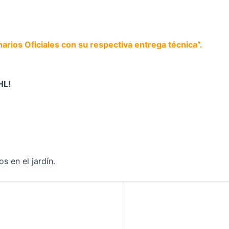
rios Oficiales con su respectiva entrega técnica”.
HL!
s en el jardín.