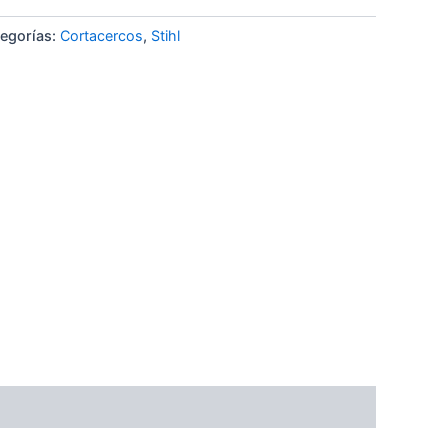
egorías:
Cortacercos
,
Stihl