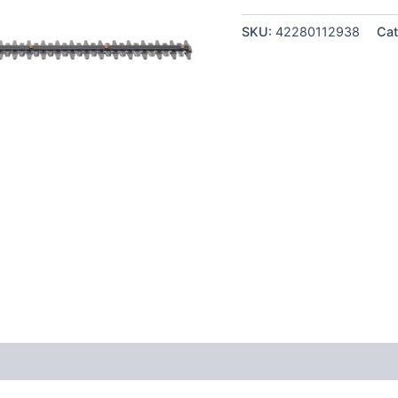
SKU:
42280112938
Cat