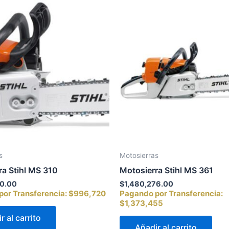
s
Motosierras
ra Stihl MS 310
Motosierra Stihl MS 361
40.00
$
1,480,276.00
or Transferencia:
$996,720
Pagando por Transferencia:
$1,373,455
r al carrito
Añadir al carrito