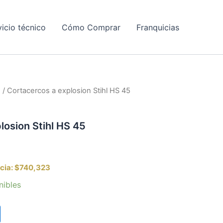
vicio técnico
Cómo Comprar
Franquicias
s
/ Cortacercos a explosion Stihl HS 45
losion Stihl HS 45
cia:
$740,323
nibles