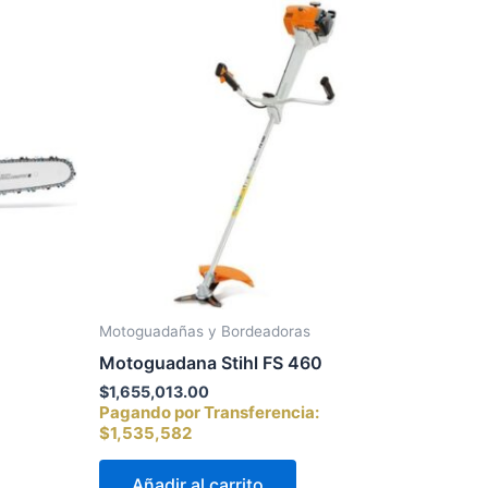
Motoguadañas y Bordeadoras
Motoguadana Stihl FS 460
$
1,655,013.00
Pagando por Transferencia:
$1,535,582
Añadir al carrito